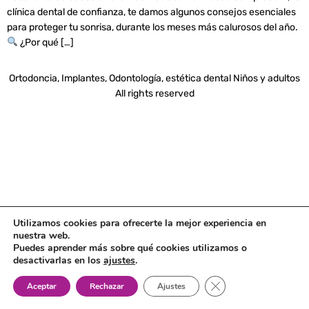
clínica dental de confianza, te damos algunos consejos esenciales
para proteger tu sonrisa, durante los meses más calurosos del año.
¿Por qué […]
Ortodoncia, Implantes, Odontología, estética dental Niños y adultos
All rights reserved
Utilizamos cookies para ofrecerte la mejor experiencia en
nuestra web.
Puedes aprender más sobre qué cookies utilizamos o
desactivarlas en los
ajustes
.
Cerrar el banner de 
Aceptar
Rechazar
Ajustes