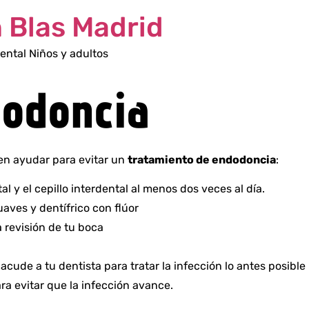
n Blas Madrid
ental Niños y adultos
dodoncia
n ayudar para evitar un
tratamiento de endodoncia
:
tal y el cepillo interdental al menos dos veces al día.
uaves y dentífrico con flúor
 revisión de tu boca
acude a tu dentista para tratar la infección lo antes posible
ra evitar que la infección avance.