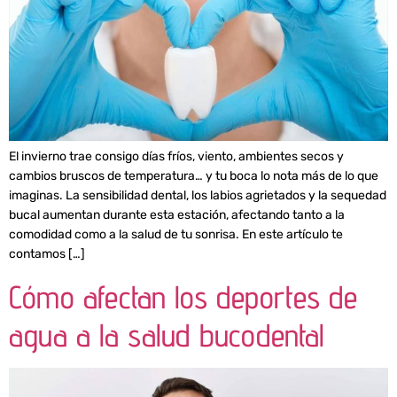
El invierno trae consigo días fríos, viento, ambientes secos y
cambios bruscos de temperatura… y tu boca lo nota más de lo que
imaginas. La sensibilidad dental, los labios agrietados y la sequedad
bucal aumentan durante esta estación, afectando tanto a la
comodidad como a la salud de tu sonrisa. En este artículo te
contamos […]
Cómo afectan los deportes de
agua a la salud bucodental