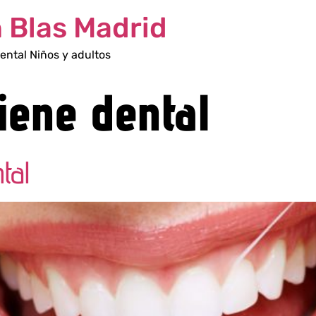
n Blas Madrid
ental Niños y adultos
iene dental
tal