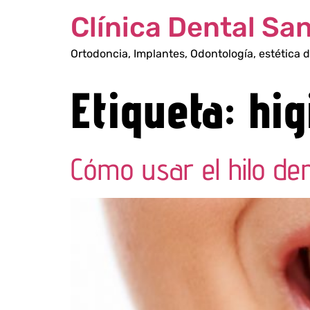
Clínica Dental Sa
Ortodoncia, Implantes, Odontología, estética d
Etiqueta:
hig
Cómo usar el hilo den