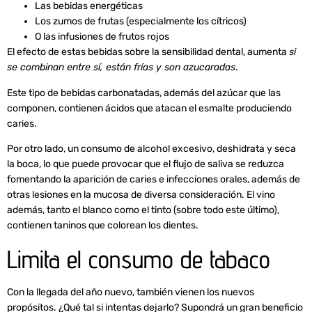
Las bebidas energéticas
Los zumos de frutas (especialmente los cítricos)
O las infusiones de frutos rojos
El efecto de estas bebidas sobre la sensibilidad dental, aumenta
si
se combinan entre sí, están frías y son azucaradas
.
Este tipo de bebidas carbonatadas, además del azúcar que las
componen, contienen ácidos que atacan el esmalte produciendo
caries.
Por otro lado, un consumo de alcohol excesivo, deshidrata y seca
la boca, lo que puede provocar que el flujo de saliva se reduzca
fomentando la aparición de caries e infecciones orales, además de
otras lesiones en la mucosa de diversa consideración. El vino
además, tanto el blanco como el tinto (sobre todo este último),
contienen taninos que colorean los dientes.
Limita el consumo de tabaco
Con la llegada del año nuevo, también vienen los nuevos
propósitos. ¿Qué tal si intentas dejarlo? Supondrá un gran beneficio