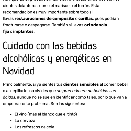
dientes delanteros, como el marisco o el turrón. Esta
recomendación es muy importante sobre todo si
llevas
restauraciones de composite
o
carillas
, pues podrían
fracturarse o despegarse. También si llevas
ortodoncia
fija
o
implantes
.
Cuidado con las bebidas
alcohólicas y energéticas en
Navidad
Principalmente, si ya sientes tus
dientes sensibles
al comer, beber
o al cepillarte, no olvides que
un gran número de bebidas son
ácidas
, aunque no se suelen identificar como tales, por lo que van a
empeorar este problema. Son las siguientes:
El vino (más el blanco que el tinto)
La cerveza
Los refrescos de cola